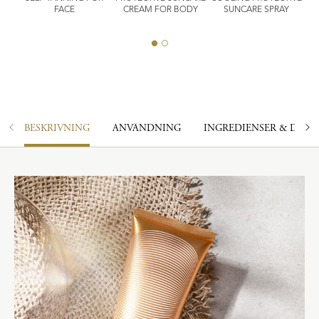
FACE
CREAM FOR BODY
SUNCARE SPRAY
BESKRIVNING
ANVÄNDNING
INGREDIENSER & DOFT