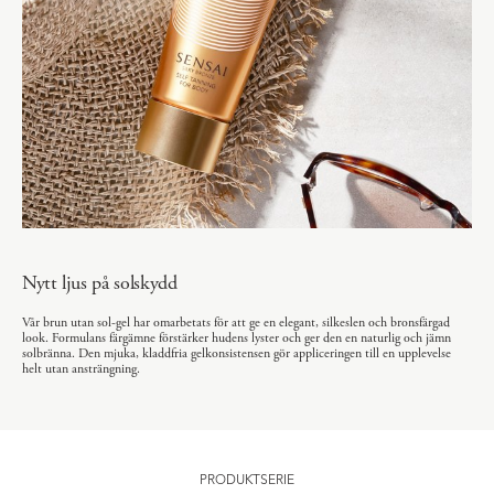
Nytt ljus på solskydd
Vår brun utan sol-gel har omarbetats för att ge en elegant, silkeslen och bronsfärgad
look. Formulans färgämne förstärker hudens lyster och ger den en naturlig och jämn
solbränna. Den mjuka, kladdfria gelkonsistensen gör appliceringen till en upplevelse
helt utan ansträngning.
PRODUKTSERIE