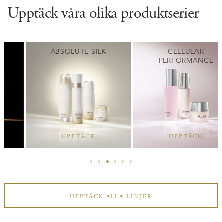
Upptäck våra olika produktserier
ABSOLUTE SILK
CELLULAR
PERFORMANCE
UPPTÄCK
UPPTÄCK
UPPTÄCK ALLA LINJER