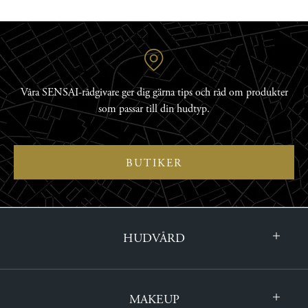
Våra SENSAI-rådgivare ger dig gärna tips och råd om produkter
som passar till din hudtyp.
BUTIKER
HUDVÅRD
MAKEUP