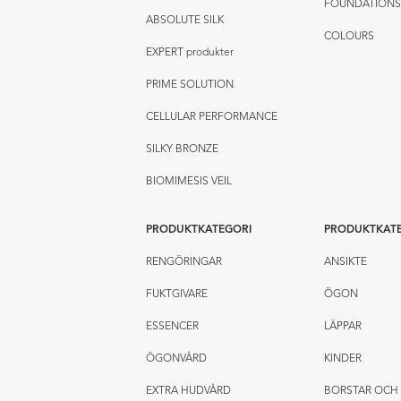
FOUNDATIONS
ABSOLUTE SILK
COLOURS
EXPERT produkter
PRIME SOLUTION
CELLULAR PERFORMANCE
SILKY BRONZE
BIOMIMESIS VEIL
PRODUKTKATEGORI
PRODUKTKAT
RENGÖRINGAR
ANSIKTE
FUKTGIVARE
ÖGON
ESSENCER
LÄPPAR
ÖGONVÅRD
KINDER
EXTRA HUDVÅRD
BORSTAR OCH 