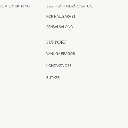
EL ÅTERFUKTNING
Saho
– VÅR HUDVÅRDSRITUAL
FÖR HÅLLBARHET
SENSAI SALONG
SUPPORT
VANLIGA FRÅGOR
KONTAKTA OSS
BUTIKER