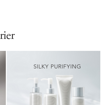
serier
SILKY PURIFYING