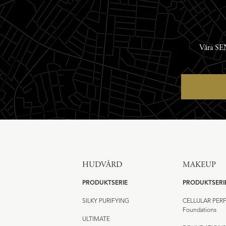
Våra SEN
HUDVÅRD
MAKEUP
PRODUKTSERIE
PRODUKTSERI
SILKY PURIFYING
CELLULAR PE
Foundations
ULTIMATE