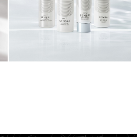
UPPTÄCK