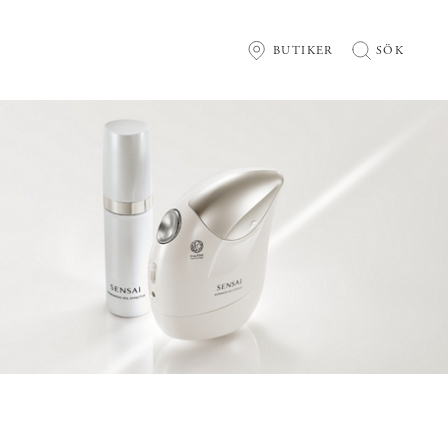
BUTIKER
SÖK