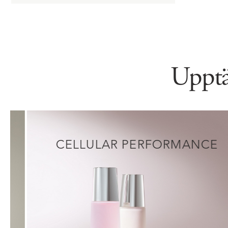
Upptä
CELLULAR PERFORMANCE