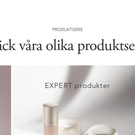
PRODUKTSERIE
ck våra olika produkt
EXPERT produkter