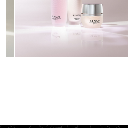
UPPTÄCK