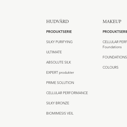
HUDVÅRD
MAKEUP
PRODUKTSERIE
PRODUKTSERI
SILKY PURIFYING
CELLULAR PE
Foundations
ULTIMATE
FOUNDATIONS
ABSOLUTE SILK
COLOURS
EXPERT produkter
PRIME SOLUTION
CELLULAR PERFORMANCE
SILKY BRONZE
BIOMIMESIS VEIL