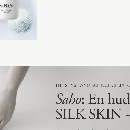
THE SENSE AND SCIENCE OF JAPA
Saho
: En hud
SILK SKIN - e