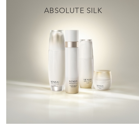
ABSOLUTE SILK
UPPTÄCK