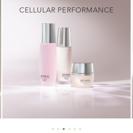
CELLULAR PERFORMANCE
UPPTÄCK