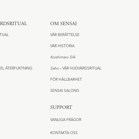
ÅRDSRITUAL
OM SENSAI
ITUAL
VÅR BERÄTTELSE
VÅR HISTORIA
Koishimaru Silk
EL ÅTERFUKTNING
Saho
– VÅR HUDVÅRDSRITUAL
FÖR HÅLLBARHET
SENSAI SALONG
SUPPORT
VANLIGA FRÅGOR
KONTAKTA OSS