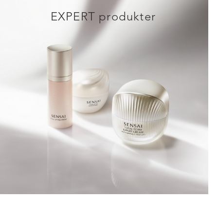
EXPERT produkter
UPPTÄCK