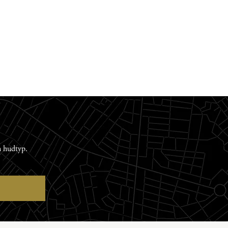
n hudtyp.