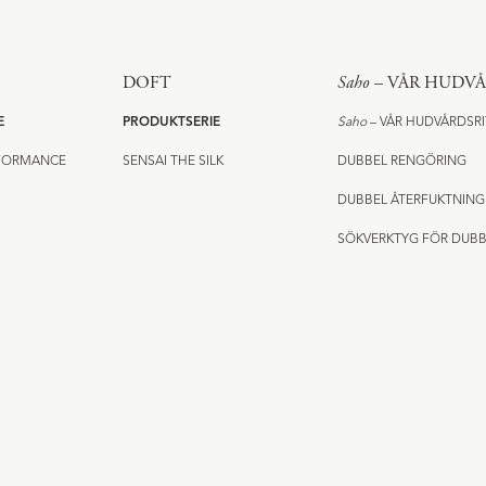
DOFT
Saho
– VÅR HUDV
E
PRODUKTSERIE
Saho
– VÅR HUDVÅRDSR
RFORMANCE
SENSAI THE SILK
DUBBEL RENGÖRING
DUBBEL ÅTERFUKTNING
SÖKVERKTYG FÖR DUBB