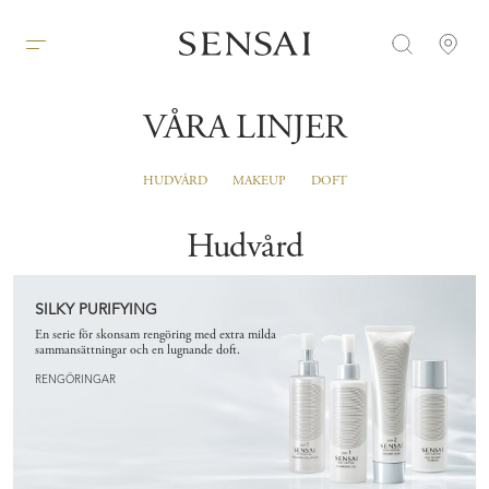
VÅRA LINJER
HUDVÅRD
MAKEUP
DOFT
Hudvård
SILKY PURIFYING
En serie för skonsam rengöring med extra milda
sammansättningar och en lugnande doft.
RENGÖRINGAR