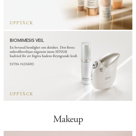
UPPTÄCK
BIOMIMESIS VEIL
En bevarad hemlighet om skönhet. Den första
mikrofiberslöjan någonsin inom SENSAI
hudvård för att frigöra hudens föryngrande kraft.
EXTRA HUDVÅRD
UPPTÄCK
Makeup