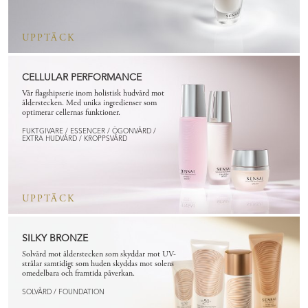
UPPTÄCK
CELLULAR PERFORMANCE
Vår flagshipserie inom holistisk hudvård mot
ålderstecken. Med unika ingredienser som
optimerar cellernas funktioner.
FUKTGIVARE / ESSENCER / ÖGONVÅRD /
EXTRA HUDVÅRD / KROPPSVÅRD
UPPTÄCK
SILKY BRONZE
Solvård mot ålderstecken som skyddar mot UV-
strålar samtidigt som huden skyddas mot solens
omedelbara och framtida påverkan.
SOLVÅRD / FOUNDATION