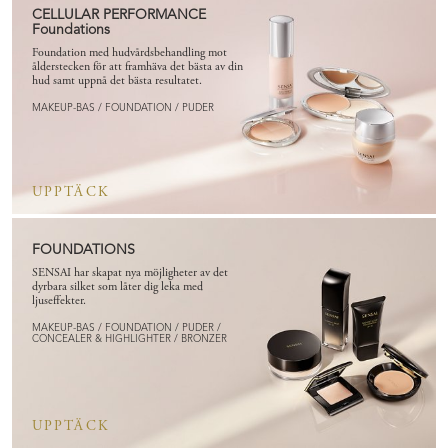
CELLULAR PERFORMANCE
Foundations
Foundation med hudvårdsbehandling mot
ålderstecken för att framhäva det bästa av din
hud samt uppnå det bästa resultatet.
MAKEUP-BAS / FOUNDATION / PUDER
UPPTÄCK
FOUNDATIONS
SENSAI har skapat nya möjligheter av det
dyrbara silket som låter dig leka med
ljuseffekter.
MAKEUP-BAS / FOUNDATION / PUDER /
CONCEALER & HIGHLIGHTER / BRONZER
UPPTÄCK