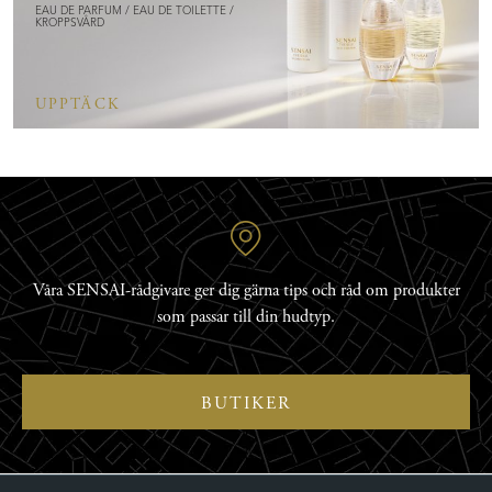
EAU DE PARFUM / EAU DE TOILETTE /
KROPPSVÅRD
UPPTÄCK
Våra SENSAI-rådgivare ger dig gärna tips och råd om produkter
som passar till din hudtyp.
BUTIKER