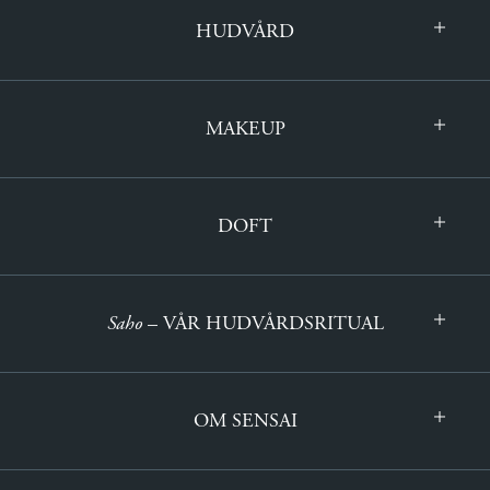
HUDVÅRD
MAKEUP
DOFT
Saho
– VÅR HUDVÅRDSRITUAL
OM SENSAI