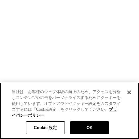
当社は、お客様のウェブ体験の向上のため、アクセスを分析
しコンテンツや広告をパーソナライズするためにクッキーを
使用しています。オプトアウトやクッキー設定をカスタマイ
ズするには「Cookie設定」をクリックしてください。
プラ
イバシーポリシー
Cookie 設定
OK