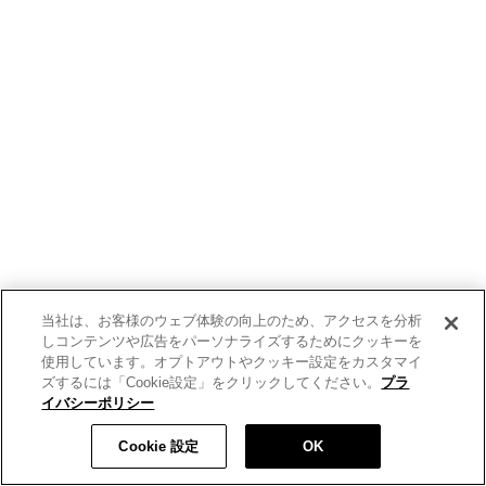
当社は、お客様のウェブ体験の向上のため、アクセスを分析
しコンテンツや広告をパーソナライズするためにクッキーを
使用しています。オプトアウトやクッキー設定をカスタマイ
ズするには「Cookie設定」をクリックしてください。
プラ
イバシーポリシー
Cookie 設定
OK