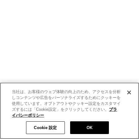
当社は、お客様のウェブ体験の向上のため、アクセスを分析
しコンテンツや広告をパーソナライズするためにクッキーを
使用しています。オプトアウトやクッキー設定をカスタマイ
ズするには「Cookie設定」をクリックしてください。
プラ
イバシーポリシー
Cookie 設定
OK