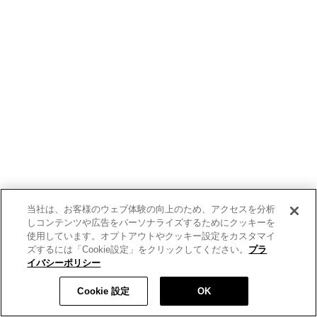
当社は、お客様のウェブ体験の向上のため、アクセスを分析
しコンテンツや広告をパーソナライズするためにクッキーを
使用しています。オプトアウトやクッキー設定をカスタマイ
ズするには「Cookie設定」をクリックしてください。
プラ
イバシーポリシー
Cookie 設定
OK