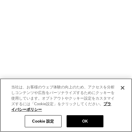
当社は、お客様のウェブ体験の向上のため、アクセスを分析
しコンテンツや広告をパーソナライズするためにクッキーを
使用しています。オプトアウトやクッキー設定をカスタマイ
ズするには「Cookie設定」をクリックしてください。
プラ
イバシーポリシー
Cookie 設定
OK