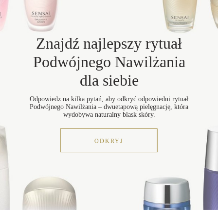
Znajdź najlepszy rytuał
Podwójnego Nawilżania
dla siebie
Odpowiedz na kilka pytań, aby odkryć odpowiedni rytuał
Podwójnego Nawilżania – dwuetapową pielęgnację, która
wydobywa naturalny blask skóry.
ODKRYJ