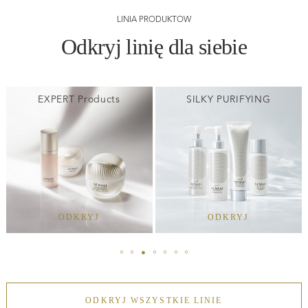
LINIA PRODUKTÓW
Odkryj linię dla siebie
EXPERT Products
SILKY PURIFYING
ODKRYJ
ODKRYJ
ODKRYJ WSZYSTKIE LINIE