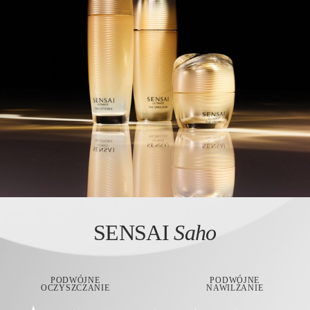
SENSAI
Saho
PODWÓJNE
PODWÓJNE
OCZYSZCZANIE
NAWILŻANIE