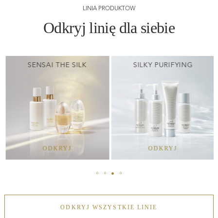
LINIA PRODUKTÓW
Odkryj linię dla siebie
SENSAI THE SILK
SILKY PURIFYING
ODKRYJ
ODKRYJ
ODKRYJ WSZYSTKIE LINIE