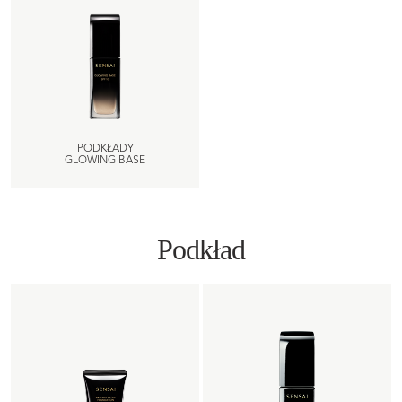
PODKŁADY
GLOWING BASE
Podkład