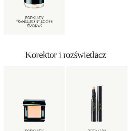
PODKŁADY
TRANSLUCENT LOOSE
POWDER
Korektor i rozświetlacz