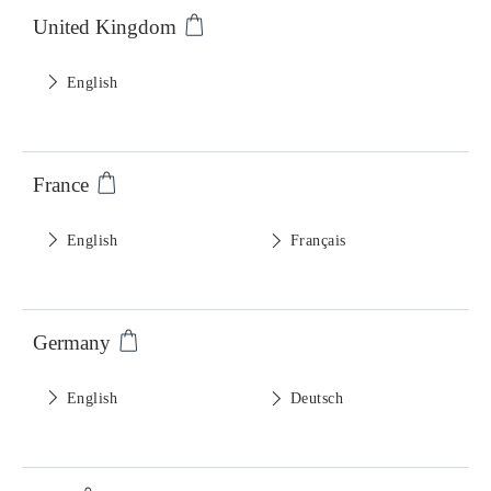
United Kingdom
English
France
English
Français
Germany
English
Deutsch