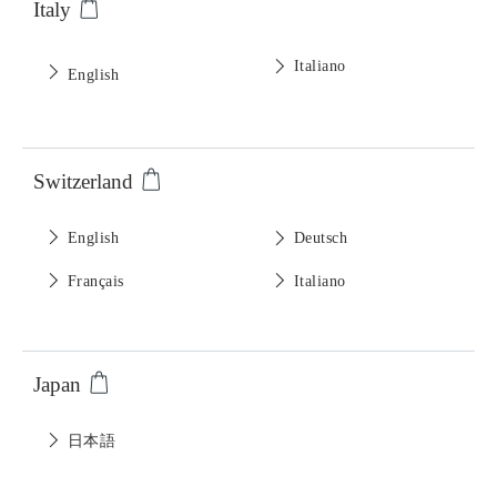
Italy
Italiano
English
Switzerland
English
Deutsch
Français
Italiano
Japan
日本語