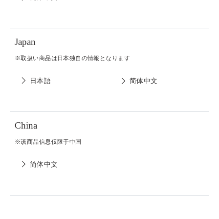
Japan
※取扱い商品は日本独自の情報となります
日本語
简体中文
China
※该商品信息仅限于中国
简体中文