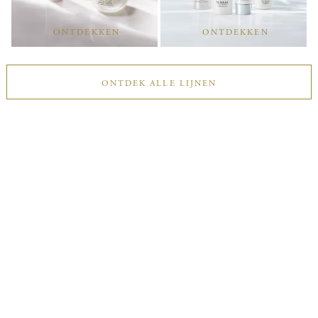
ONTDEKKEN
ONTDEKKEN
ONTDEK ALLE LIJNEN
Ontdek de Dubbele-
Hydratatie
die het beste bij u past