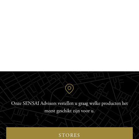
Beantwoord enkele vragen en ontdek de geschikte Dubbele-
Hydratatie-routine, met twee stappen die de natuurlijke
uitstraling van uw huid onthullen.
ONTDEKKEN
Onze SENSAI Advisors vertellen u graag welke producten het
meest geschikt zijn voor u.
STORES