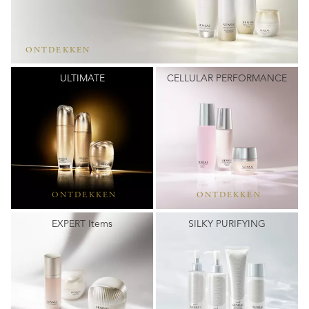
ONTDEKKEN
ULTIMATE
CELLULAR PERFORMANCE
ONTDEKKEN
ONTDEKKEN
EXPERT Items
SILKY PURIFYING