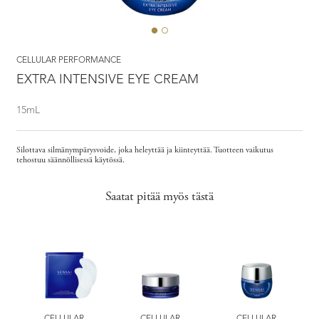
CELLULAR PERFORMANCE
EXTRA INTENSIVE EYE CREAM
15mL
Silottava silmänympärysvoide, joka heleyttää ja kiinteyttää. Tuotteen vaikutus
tehostuu säännöllisessä käytössä.
Saatat pitää myös tästä