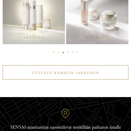
TUTUSTU
TUTUSTU
TUTUSTU KAIKKIIN SARJOIHIN
SENSAI-asiantuntijat suosittelevat mielellään parhaiten sinulle