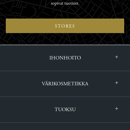
sopivat tuotteet.
STORES
IHONHOITO
VÄRIKOSMETIIKKA
TUOKSU