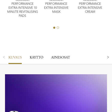
CELLULAR
CELLULAR
CELLULAR
ENT
PERFORMANCE
PERFORMANCE
PERFORMANCE
EXTRA INTENSIVE 10
EXTRA INTENSIVE
EXTRA INTENSIVE
MINUTE REVITALISING
MASK
CREAM
PADS
KUVAUS
KÄYTTÖ
AINESOSAT