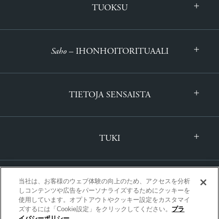
TUOKSU
Saho
– IHONHOITORITUAALI
TIETOJA SENSAISTA
TUKI
当社は、お客様のウェブ体験の向上のため、アクセスを分析
しコンテンツや広告をパーソナライズするためにクッキーを
使用しています。オプトアウトやクッキー設定をカスタマイ
ズするには「Cookie設定」をクリックしてください。
プラ
KANSAINVÄLINEN | SUOMI
イバシーポリシー