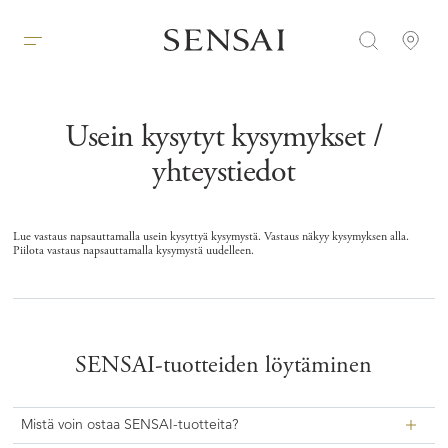
Usein kysytyt kysymykset /
yhteystiedot
Lue vastaus napsauttamalla usein kysyttyä kysymystä. Vastaus näkyy kysymyksen alla.
Piilota vastaus napsauttamalla kysymystä uudelleen.
SENSAI-tuotteiden löytäminen
Mistä voin ostaa SENSAI-tuotteita?