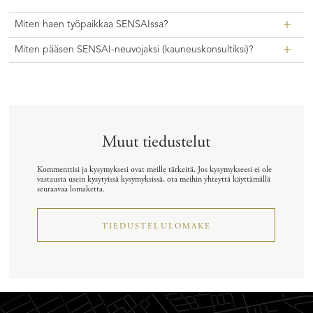
Miten haen työpaikkaa SENSAIssa?
Miten pääsen SENSAI-neuvojaksi (kauneuskonsultiksi)?
Muut tiedustelut
Kommenttisi ja kysymyksesi ovat meille tärkeitä. Jos kysymykseesi ei ole
vastausta usein kysytyissä kysymyksissä, ota meihin yhteyttä käyttämällä
seuraavaa lomaketta.
TIEDUSTELULOMAKE