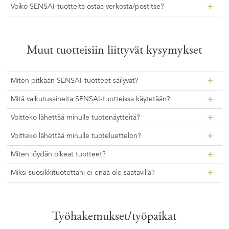
Voiko SENSAI-tuotteita ostaa verkosta/postitse?
Muut tuotteisiin liittyvät kysymykset
Miten pitkään SENSAI-tuotteet säilyvät?
Mitä vaikutusaineita SENSAI-tuotteissa käytetään?
Voitteko lähettää minulle tuotenäytteitä?
Voitteko lähettää minulle tuoteluettelon?
Miten löydän oikeat tuotteet?
Miksi suosikkituotettani ei enää ole saatavilla?
Työhakemukset/työpaikat