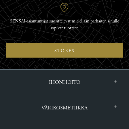
SENSAI-asiantuntijat suosittelevat mielellään parhaiten sinulle
sopivat tuotteet.
STORES
IHONHOITO
VÄRIKOSMETIIKKA