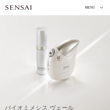
MENU
バイオミメシス ヴェール