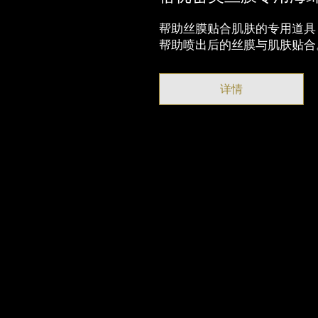
帮助丝膜贴合肌肤的专用道具
帮助喷出后的丝膜与肌肤贴合
详情
夜间护肤程序后，由两
先让肌肤充分吸收“丝膜美容液”