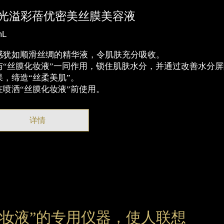
光溢彩蓓优密美丝膜美容液
mL
感犹如顺滑丝绸的精华液，令肌肤充分吸收。
与“丝膜化妆液”一同作用，锁住肌肤水分，并通过改善水分
果，缔造“丝柔美肌”。
在喷洒“丝膜化妆液”前使用。
详情
化妆液”的专用仪器，使人联想