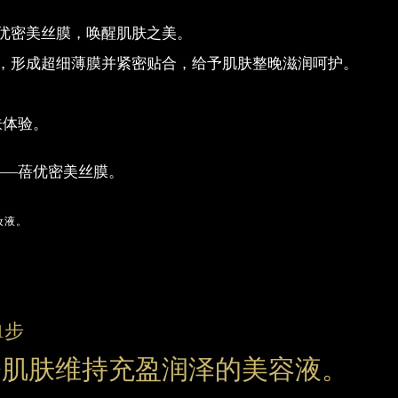
优密美丝膜，唤醒肌肤之美。
*，形成超细薄膜并紧密贴合，给予肌肤整晚滋润呵护。
肤体验。
——蓓优密美丝膜。
妆液。
1步
令肌肤维持充盈润泽的美容液。