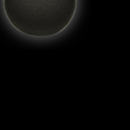
，将其细腻喷洒于肌肤表面。此