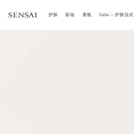
护肤
彩妆
香氛
Saho
– 护肤仪式