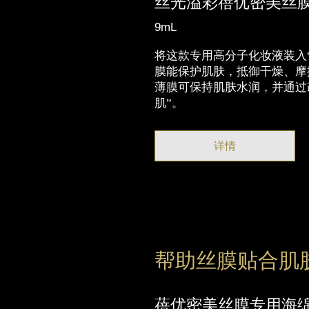
丝光溢彩蓓优密美丝
9mL
将这款专用高分子化妆液装入
膜能保护肌肤，抵御干燥、摩
薄膜可保持肌肤水润，并通过
肌”。
详情
帮助丝膜贴合肌
蓓优密美丝膜专用海