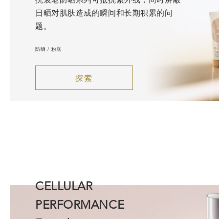
日晒对肌肤造成的瞬间和长期积累的问
题。
防晒 / 粉底
探索
CELLULAR
PERFORMANCE