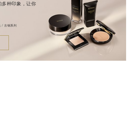
绸的多种印象，让你
光 / 古铜系列