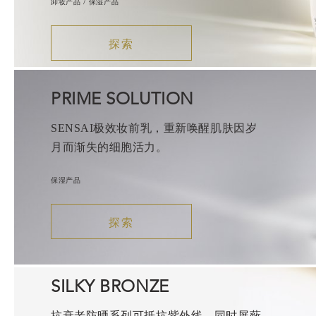
卸妆产品 / 保湿产品
探索
PRIME SOLUTION
SENSAI极效妆前乳，重新唤醒肌肤因岁
月而渐失的细胞活力。
保湿产品
探索
SILKY BRONZE
抗衰老防晒系列可抵抗紫外线，同时屏蔽