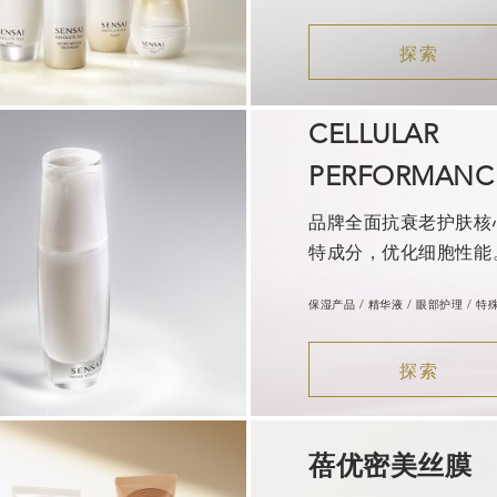
探索
CELLULAR
PERFORMANC
品牌全面抗衰老护肤核
特成分，优化细胞性能
保湿产品 / 精华液 / 眼部护理 / 特
探索
蓓优密美丝膜