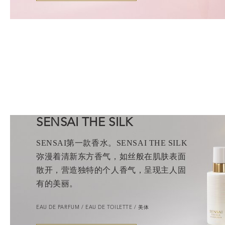
SENSAI THE SILK
SENSAI第一款香水。SENSAI THE SILK
弥漫着清新东方香气，如丝般在肌肤表面
散开，营造独特的个人香气，呈现主人固
有的美丽。
EAU DE PARFUM / EAU DE TOILETTE / 美体