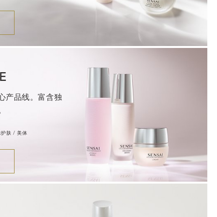
E
心产品线。富含独
。
殊护肤 / 美体