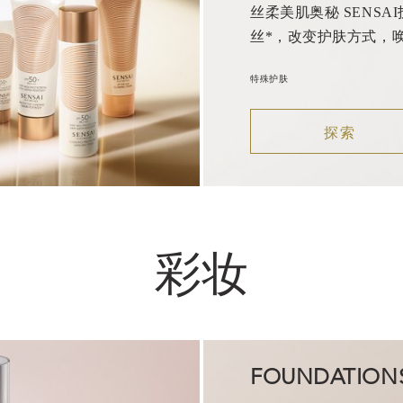
丝柔美肌奥秘 SENSA
丝*，改变护肤方式，
特殊护肤
探索
彩妆
FOUNDATION