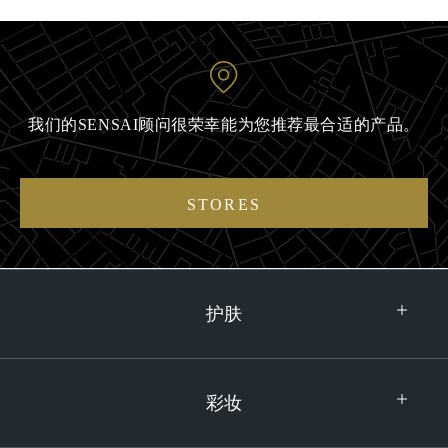
我们的SENSAI顾问很荣幸能为您推荐最合适的产品。
STORES
护肤
彩妆