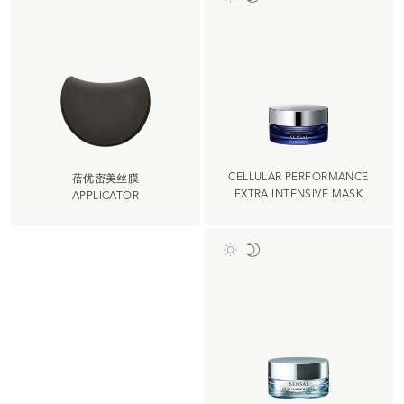
CELLULAR PERFORMANCE
蓓优密美丝膜
EXTRA INTENSIVE MASK
APPLICATOR