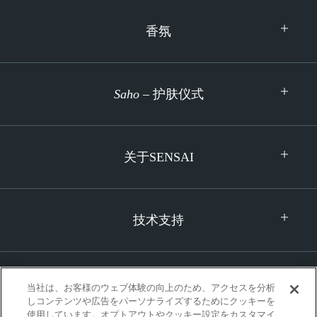
香氛
Saho
– 护肤仪式
关于SENSAI
技术支持
当社は、お客様のウェブ体験の向上のため、アクセスを分析
しコンテンツや広告をパーソナライズするためにクッキーを
使用しています。オプトアウトやクッキー設定をカスタマイ