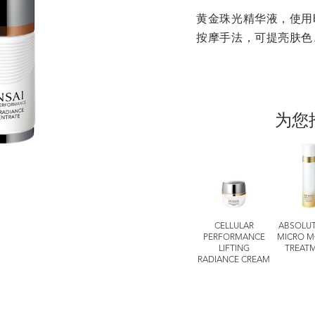
黄金珠光精华液，使用时
按摩手法，可提亮肤色
为您
LLULAR
细致护理系列
细致护理系列
CELLULAR
ABSOLUT
ORMANCE
DUAL ESSENCE
TOTAL LIP
PERFORMANCE
MICRO M
 INTENSIVE
TREATMENT
LIFTING
TREAT
 MINUTE
STICK
RADIANCE CREAM
TALISING
PADS