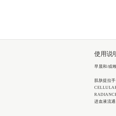
使用说
早晨和/或
肌肤提拉手
CELLUL
RADIANC
进血液流通