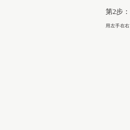
第2步
用左手在右