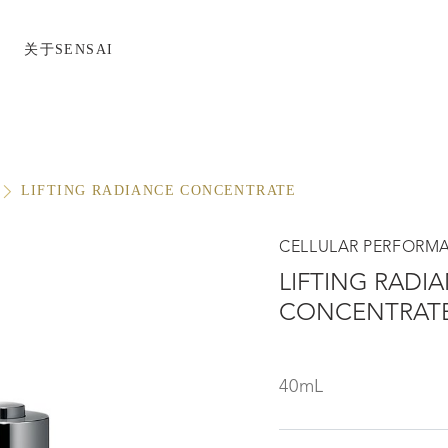
关于SENSAI
LIFTING RADIANCE CONCENTRATE
CELLULAR PERFORM
LIFTING RADI
CONCENTRAT
40mL