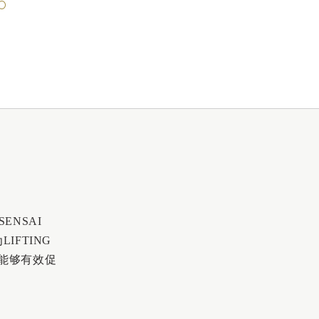
NSAI
IFTING
制，能够有效促