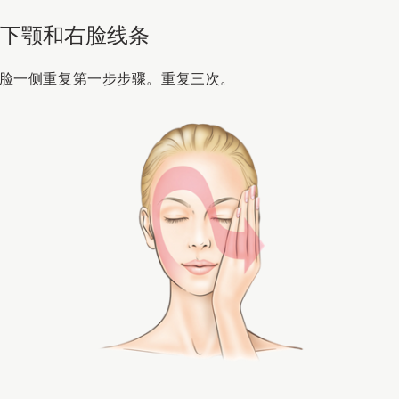
：下颚和右脸线条
脸一侧重复第一步步骤。重复三次。