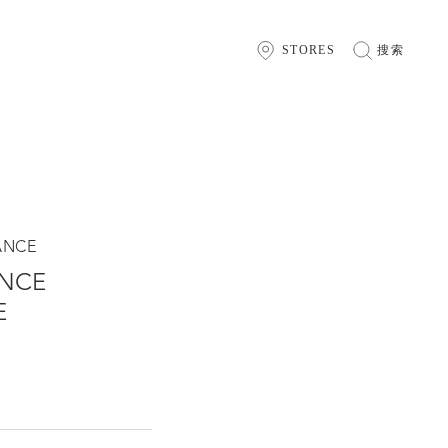
STORES
搜索
ANCE
ANCE
E