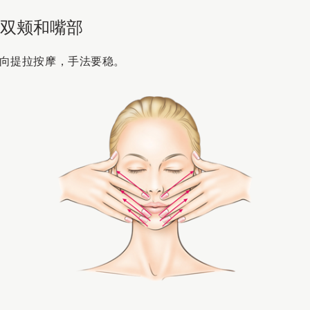
：双颊和嘴部
向提拉按摩，手法要稳。