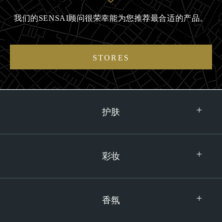
我们的SENSAI顾问很荣幸能为您推荐最合适的产品。
STORES
护肤
彩妆
香氛