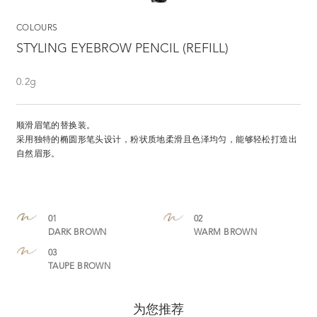
COLOURS
STYLING EYEBROW PENCIL (REFILL)
0.2g
顺滑眉笔的替换装。
采用独特的椭圆形笔头设计，粉状质地柔滑且色泽均匀，能够轻松打造出
自然眉形。
01
02
DARK BROWN
WARM BROWN
03
TAUPE BROWN
为您推荐