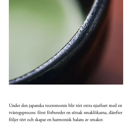
Under den japanska teceremonin blir téet extra njutbart med en
tvåstegsprocess: först förbereder en sötsak smaklökarna, därefter
följer téet och skapar en harmonisk balans av smaker.