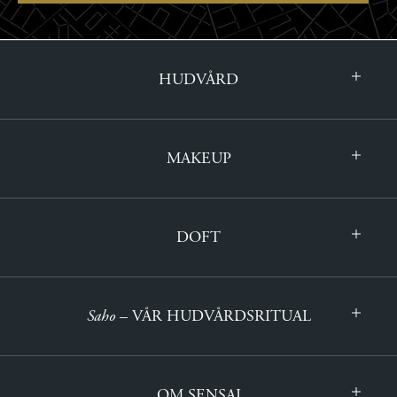
HUDVÅRD
MAKEUP
DOFT
Saho
– VÅR HUDVÅRDSRITUAL
OM SENSAI