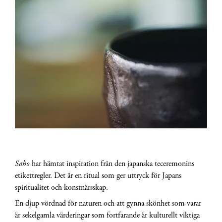
Saho
har hämtat inspiration från den japanska teceremonins
etikettregler. Det är en ritual som ger uttryck för Japans
spiritualitet och konstnärsskap.
En djup vördnad för naturen och att gynna skönhet som varar
är sekelgamla värderingar som fortfarande är kulturellt viktiga