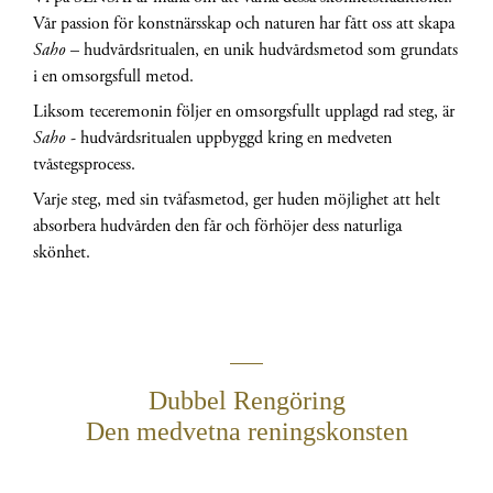
Vår passion för konstnärsskap och naturen har fått oss att skapa
Saho
– hudvårdsritualen, en unik hudvårdsmetod som grundats
i en omsorgsfull metod.
Liksom teceremonin följer en omsorgsfullt upplagd rad steg, är
Saho
- hudvårdsritualen uppbyggd kring en medveten
tvåstegsprocess.
Varje steg, med sin tvåfasmetod, ger huden möjlighet att helt
absorbera hudvården den får och förhöjer dess naturliga
skönhet.
Dubbel Rengöring
Den medvetna reningskonsten