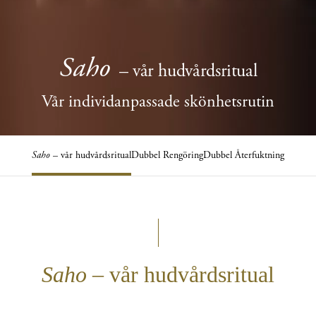
Saho
– vår hudvårdsritual
Vår individanpassade skönhetsrutin
Saho
– vår hudvårdsritual
Dubbel Rengöring
Dubbel Återfuktning
Saho
– vår hudvårdsritual