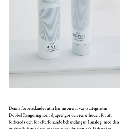
Denna förberedande rutin har inspirerat vår tvåstegsrutin
Dubbel Rengöring som djuprengör och renar huden för att
förbereda den för efterföljande behandlingar. I analogi med den