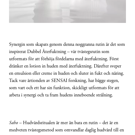
Synergin som skapats genom denna noggranna rutin är det som
inspirerat Dubbel Återfuktning – vår tvåstegsrutin som
utformats för att förhöja fördelarna med återfuktning. Först
dränker en lotion in huden med återfuktning. Därefter sveper
en emulsion eller creme in huden och sluter in fukt och näring.
Tack vare årtionden av SENSAI forskning, har bägge stegen,
som vart och ett har sin funktion, skickligt utformats för att
arbeta i synergi och ta fram hudens inneboende strålning.
Saho
– Hudvårdsritualen är mer än bara en rutin – det är en
medveten tvåstegsmetod som omvandlar daglig hudvård till en