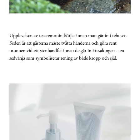
Upplevelsen av teceremonin börjar innan man går in i tehuset.
Seden är att gästerna måste tvätta händerna och göra rent
munnen vid ett stenhandfat innan de går in i tesalongen – en
sedvänja som symboliserar rening av både kropp och själ.