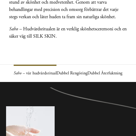
stund av skönhet och medvetenhet. Genom att varva
behandlingar med precision och omsorg förbättrar det varje
stegs verkan och låter huden ta fram sin naturliga skönhet.
Saho
– Hudvårdsritualen är en verklig skönhetsceremoni och en
säker väg till SILK SKIN.
Saho
– vår hudvårdsritual
Dubbel Rengöring
Dubbel Återfuktning