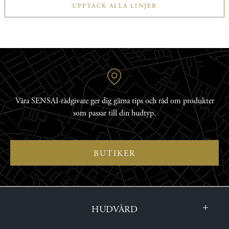
UPPTÄCK ALLA LINJER
Våra SENSAI-rådgivare ger dig gärna tips och råd om produkter
som passar till din hudtyp.
BUTIKER
HUDVÅRD