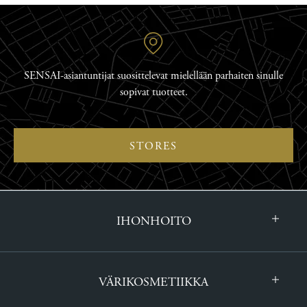
SENSAI-asiantuntijat suosittelevat mielellään parhaiten sinulle
sopivat tuotteet.
STORES
IHONHOITO
VÄRIKOSMETIIKKA