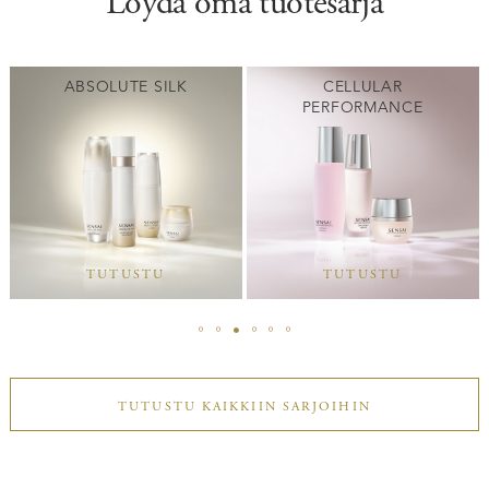
Löydä oma tuotesarja
ABSOLUTE SILK
CELLULAR
PERFORMANCE
TUTUSTU
TUTUSTU
TUTUSTU KAIKKIIN SARJOIHIN