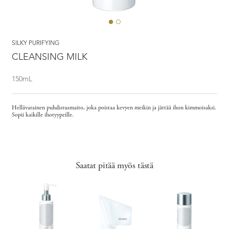
SILKY PURIFYING
CLEANSING MILK
150mL
Hellävarainen puhdistusmaito, joka poistaa kevyen meikin ja jättää ihon kimmoisaksi.
Sopii kaikille ihotyypeille.
Saatat pitää myös tästä