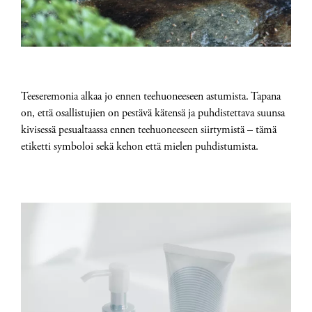
Teeseremonia alkaa jo ennen teehuoneeseen astumista. Tapana
on, että osallistujien on pestävä kätensä ja puhdistettava suunsa
kivisessä pesualtaassa ennen teehuoneeseen siirtymistä – tämä
etiketti symboloi sekä kehon että mielen puhdistumista.