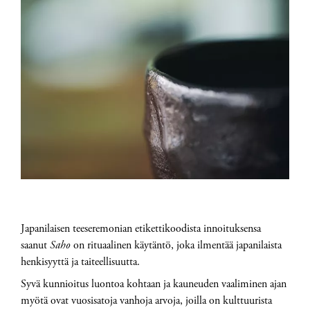
Japanilaisen teeseremonian etikettikoodista innoituksensa
saanut
Saho
on rituaalinen käytäntö, joka ilmentää japanilaista
henkisyyttä ja taiteellisuutta.
Syvä kunnioitus luontoa kohtaan ja kauneuden vaaliminen ajan
myötä ovat vuosisatoja vanhoja arvoja, joilla on kulttuurista