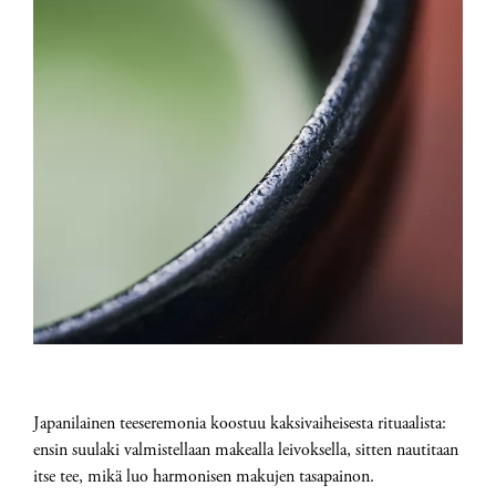
Japanilainen teeseremonia koostuu kaksivaiheisesta rituaalista:
ensin suulaki valmistellaan makealla leivoksella, sitten nautitaan
itse tee, mikä luo harmonisen makujen tasapainon.