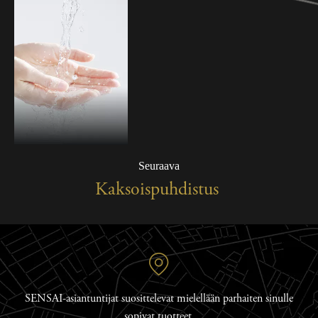
Seuraava
Kaksoispuhdistus
SENSAI-asiantuntijat suosittelevat mielellään parhaiten sinulle
sopivat tuotteet.