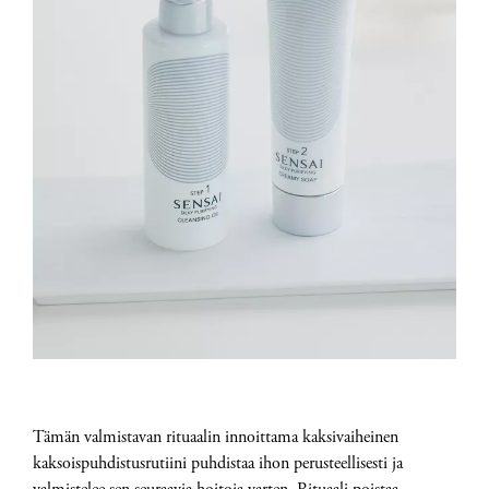
Tämän valmistavan rituaalin innoittama kaksivaiheinen
kaksoispuhdistusrutiini puhdistaa ihon perusteellisesti ja