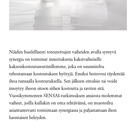
Näiden huolellisesti toteutettujen vaiheiden avulla syntyvä
synergia on toiminut innoituksena kaksivaiheiselle
kaksoiskosteutusrutiinillemme, joka on suunniteltu
tehostamaan kosteutuksen hyötyjä. Ensiksi hoitovesi täydentää
ihoa runsaalla kosteutuksella. Sen jälkeen emulsio tai voide
imeytyy ihoon sitoen siihen kosteutta ja raviten sitä.
Vuosikymmenten SENSAI-tutkimuksen ansiosta molemmat
vaiheet, joilla kullakin on oma tehtävänsä, on muotoiltu
asiantuntevasti toimimaan synergiassa ja paljastamaan ihon
luontaisen heleyden.