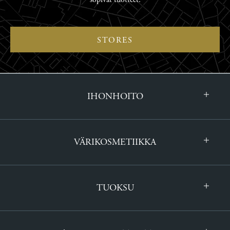
STORES
IHONHOITO
VÄRIKOSMETIIKKA
TUOKSU