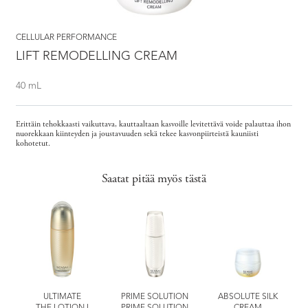
CELLULAR PERFORMANCE
LIFT REMODELLING CREAM
40 mL
Erittäin tehokkaasti vaikuttava, kauttaaltaan kasvoille levitettävä voide palauttaa ihon
nuorekkaan kiinteyden ja joustavuuden sekä tekee kasvonpiirteistä kauniisti
kohotetut.
Saatat pitää myös tästä
ULTIMATE
PRIME SOLUTION
ABSOLUTE SILK
THE LOTION I
PRIME SOLUTION
CREAM