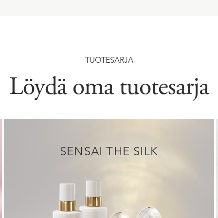
TUOTESARJA
Löydä oma tuotesarja
SENSAI THE SILK