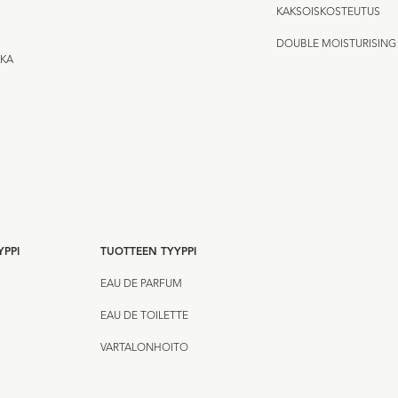
KAKSOISKOSTEUTUS
DOUBLE MOISTURISING
KKA
YPPI
TUOTTEEN TYYPPI
EAU DE PARFUM
EAU DE TOILETTE
VARTALONHOITO