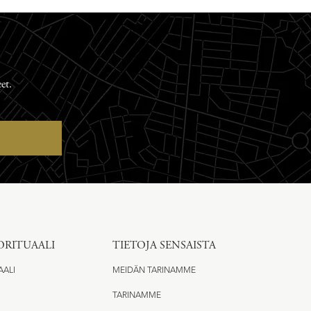
et.
ORITUAALI
TIETOJA SENSAISTA
AALI
MEIDÄN TARINAMME
TARINAMME