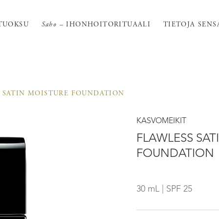
TUOKSU
Saho
– IHONHOITORITUAALI
TIETOJA SENS
 SATIN MOISTURE FOUNDATION
KASVOMEIKIT
FLAWLESS SAT
FOUNDATION
30 mL | SPF 25