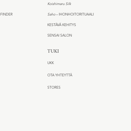
Koishimaru Silk
 FINDER
Saho
– IHONHOITORITUAALI
KESTÄVÄ KEHITYS
SENSAI SALON
TUKI
UKK
OTA YHTEYTTÄ
STORES