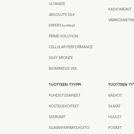
ULTIMATE
KASVOMEIKIT
ABSOLUTE SILK
VÄRIKOSMETII
EXPERT-tuotteet
PRIME SOLUTION
CELLULAR PERFORMANCE
SILKY BRONZE
BIOMIMESIS VEIL
TUOTTEEN TYYPPI
TUOTTEEN TY
PUHDISTUSAINEET
KASVOT
KOSTEUSVOITEET
SILMÄT
SEERUMIT
HUULET
SILMÄNYMPÄRYSHOITO
POSKET