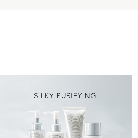
SILKY PURIFYING