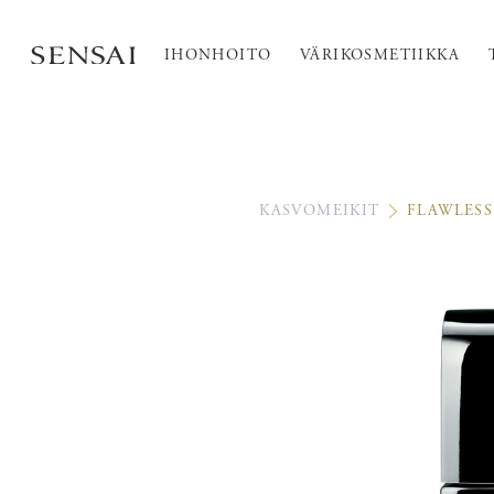
IHONHOITO
VÄRIKOSMETIIKKA
KASVOMEIKIT
FLAWLESS