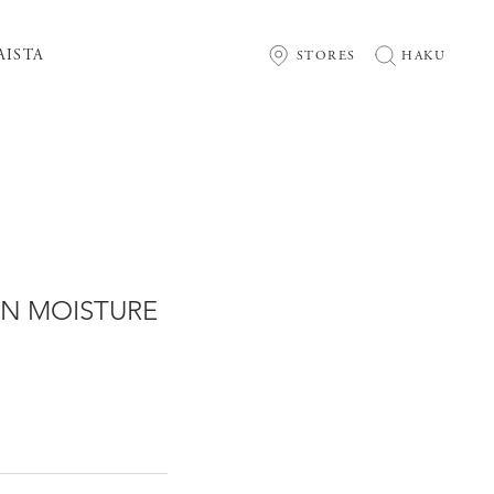
AISTA
STORES
HAKU
IN MOISTURE