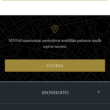
SENSAI-asiantuntijat suosittelevat mielellään parhaiten sinulle
sopivat tuotteet.
STORES
IHONHOITO