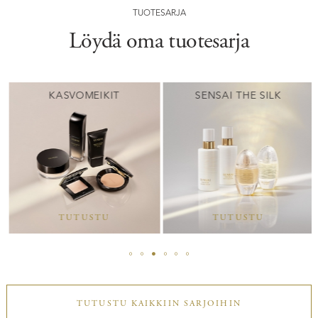
TUOTESARJA
Löydä oma tuotesarja
KASVOMEIKIT
SENSAI THE SILK
TUTUSTU
TUTUSTU
TUTUSTU KAIKKIIN SARJOIHIN