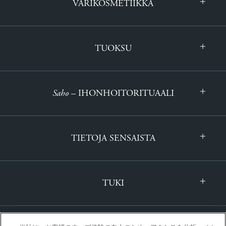
VÄRIKOSMETIIKKA
TUOKSU
Saho
– IHONHOITORITUAALI
TIETOJA SENSAISTA
TUKI