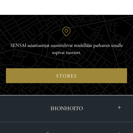
SENSAI-asiantuntijat suosittelevat mielellään parhaiten sinulle
sopivat tuotteet.
STORES
IHONHOITO