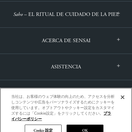
Saho
– EL RITUAL DE CUIDADO DE LA PIEL
ACERCA DE SENSAI
ASISTENCIA
当社は、お客様のウェブ体験の向上のため、アクセスを分析
しコンテンツや広告をパーソナライズするためにクッキーを
使用しています。オプトアウトやクッキー設定をカスタマイ
ズするには「Cookie設定」をクリックしてください。
プラ
INTERNACIONAL | ESPANOL
イバシーポリシー
Cookie 設定
OK
Copyright © SENSAI All Rights Reserved.
|
POLÍTICA DE PRIVACIDAD
|
TÉRMINOS Y