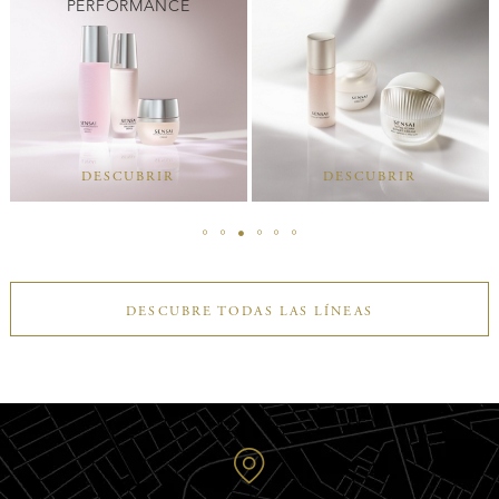
PERFORMANCE
DESCUBRIR
DESCUBRIR
DESCUBRE TODAS LAS LÍNEAS