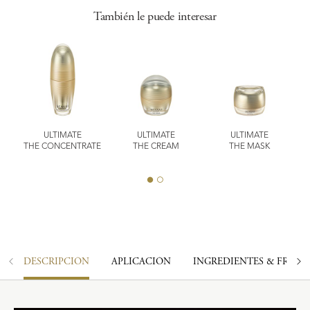
También le puede interesar
ULTIMATE
ULTIMATE
ULTIMATE
AP
THE CONCENTRATE
THE CREAM
THE MASK
DESCRIPCIÓN
APLICACIÓN
INGREDIENTES & FRAGA