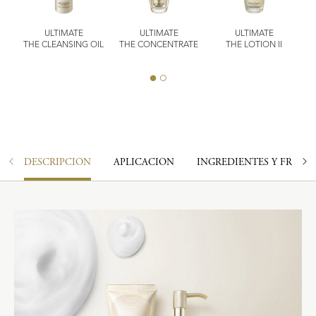
ULTIMATE
ULTIMATE
ULTIMATE
THE CLEANSING OIL
THE CONCENTRATE
THE LOTION II
DESCRIPCIÓN
APLICACIÓN
INGREDIENTES Y FRAGA