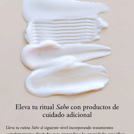
Eleva tu ritual
Saho
con productos de
cuidado adicional​​
Lleva tu rutina
Saho
al siguiente nivel incorporando tratamientos
complementarios diseñados para responder a las necesidades específicas