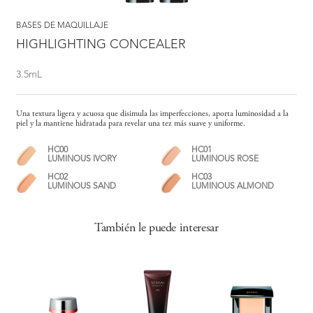
BASES DE MAQUILLAJE
HIGHLIGHTING CONCEALER
3.5mL
Una textura ligera y acuosa que disimula las imperfecciones, aporta luminosidad a la
piel y la mantiene hidratada para revelar una tez más suave y uniforme.
HC00
HC01
LUMINOUS IVORY
LUMINOUS ROSE
HC02
HC03
LUMINOUS SAND
LUMINOUS ALMOND
También le puede interesar