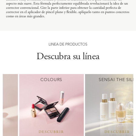
aspecto más suave. Esta fórmula perfectamente equilibrada revolucionará la idea de un
corrector convencional. Gire la parte inferior para obtener la cantidad perfecta de
corrector en el aplicador de pincel plano y flexible, aplíquelo tanto en puntos concretos
como en áreas más grandes.
LÍNEA DE PRODUCTOS
Descubra su línea
COLOURS
SENSAI THE SILK
DESCUBRIR
DESCUBRIR