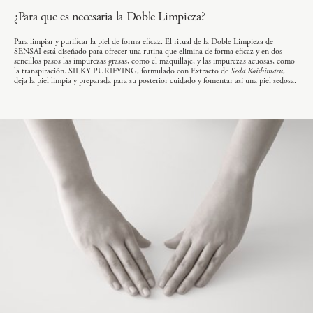
¿Para que es necesaria la Doble Limpieza?
Para limpiar y purificar la piel de forma eficaz. El ritual de la Doble Limpieza de
SENSAI está diseñado para ofrecer una rutina que elimina de forma eficaz y en dos
sencillos pasos las impurezas grasas, como el maquillaje, y las impurezas acuosas, como
la transpiración. SILKY PURIFYING, formulado con Extracto de
Seda Koishimaru
,
deja la piel limpia y preparada para su posterior cuidado y fomentar así una piel sedosa.