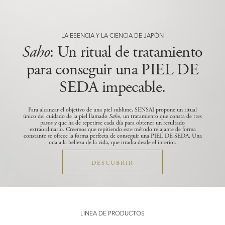
LA ESENCIA Y LA CIENCIA DE JAPÓN
Saho
: Un ritual de tratamiento
para conseguir una PIEL DE
SEDA impecable.
Para alcanzar el objetivo de una piel sublime, SENSAI propone un ritual
único del cuidado de la piel llamado
Saho
, un tratamiento que consta de tres
pasos y que ha de repetirse cada día para obtener un resultado
extraordinario.
Creemos que repitiendo este método relajante de forma
constante se ofrece la forma perfecta de conseguir una PIEL DE SEDA. Una
oda a la belleza de la vida, que irradia desde el interior.
DESCUBRIR
LÍNEA DE PRODUCTOS