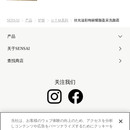
SENSAI
产品
护肤
ＵＴＭ系列
丝光溢彩绚丽耀颜盈采洗颜霜
产品
关于SENSAI
查找商店
关注我们
当社は、お客様のウェブ体験の向上のため、アクセスを分析
隐私政策
使用条款
しコンテンツや広告をパーソナライズするためにクッキーを