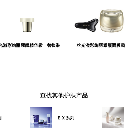
光溢彩绚丽耀颜精华霜 替换装
丝光溢彩绚丽耀颜面膜霜
查找其他护肤产品
列
ＥＸ系列