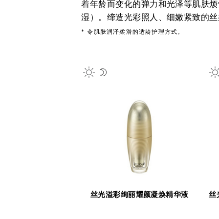
着年龄而变化的弹力和光泽等肌肤烦
湿）。缔造光彩照人、细嫩紧致的丝
*
令肌肤润泽柔滑的适龄护理方式。
丝光溢彩绚丽耀颜凝焕精华液
丝