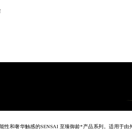
店
性和奢华触感的SENSAI 至臻御龄*产品系列。适用于