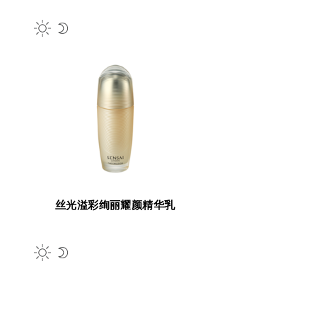
丝光溢彩绚丽耀颜精华乳