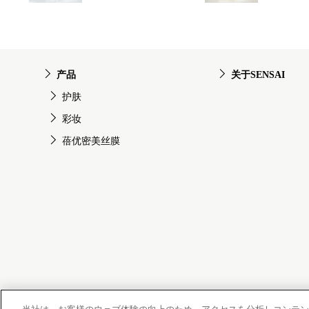
产品
关于SENSAI
护肤
彩妆
蓓优密美丝膜