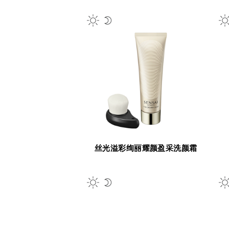
丝光溢彩绚丽耀颜盈采洗颜霜