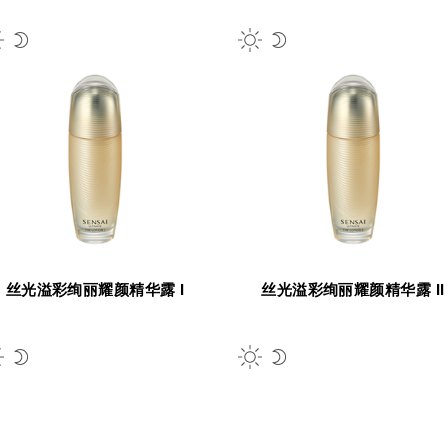
丝光溢彩绚丽耀颜精华露 I
丝光溢彩绚丽耀颜精华露 II