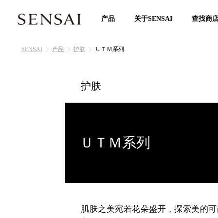
产品
关于SENSAI
查找商
SENSAI
产品
护肤
ＵＴＭ系列
护肤
ＵＴＭ系列
肌肤之美宛若花朵盛开，探索美的可能