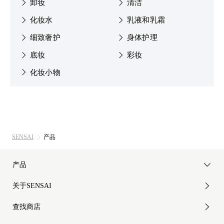
卸妆
清洁
化妆水
乳液和乳霜
细致奢护
身体护理
底妆
彩妆
化妆小物
SENSAI
产品
产品
关于SENSAI
查找商店