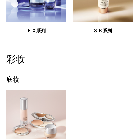
ＥＸ系列
ＳＢ系列
彩妆
底妆