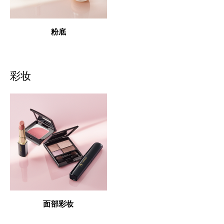
粉底
彩妆
面部彩妆