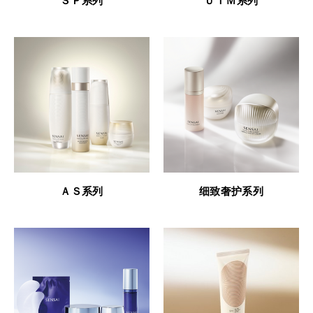
ＳＰ系列
ＵＴＭ系列
ＡＳ系列
细致奢护系列