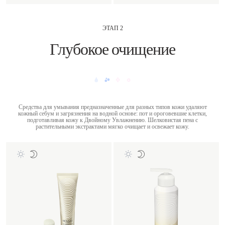
ЭТАП 2
Глубокое очищение
Средства для умывания предназначенные для разных типов кожи удаляют
кожный себум и загрязнения на водной основе: пот и ороговевшие клетки,
подготавливая кожу к Двойному Увлажнению. Шелковистая пена с
растительными экстрактами мягко очищает и освежает кожу.