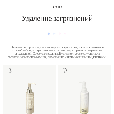
ЭТАП 1
Удаление загрязнений
Очищающие средства удаляют жирные загрязнения, такие как макияж и
кожный себум, возвращают коже чистоту, не раздражая и сохраняя ее
увлажненной. Средства с различной текстурой содержат три масла
растительного происхождения, обладающие мягким очищающим действием.