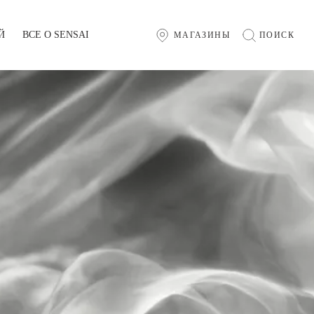
Й
BCE O SENSAI
МАГАЗИНЫ
ПОИСК