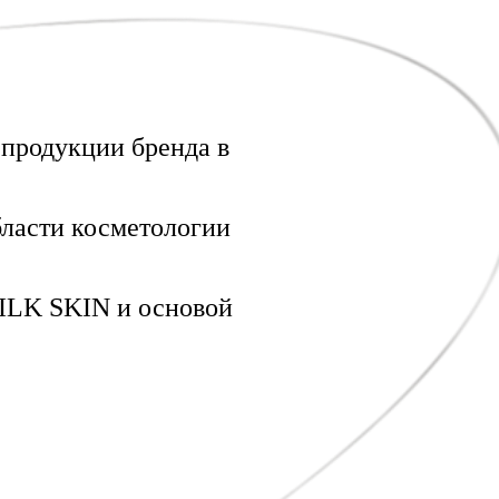
продукции бренда в
бласти косметологии
SILK SKIN и основой