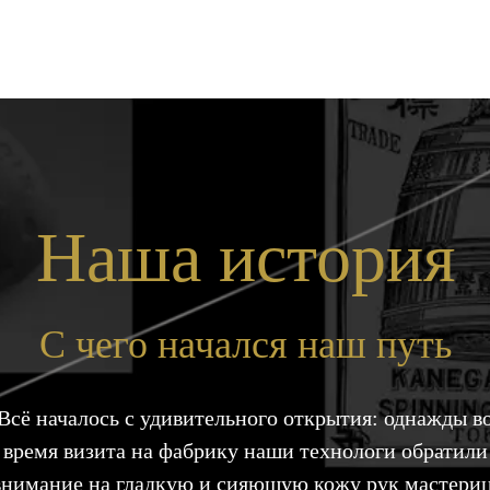
Наша история
С чего начался наш путь
Всё началось с удивительного открытия: однажды в
время визита на фабрику наши технологи обратили
внимание на гладкую и сияющую кожу рук мастериц