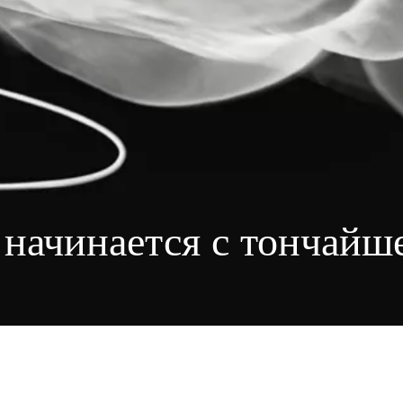
 начинается
с тончайше