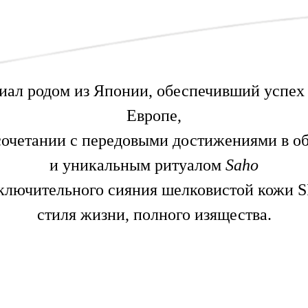
иал родом из Японии, обеспечивший успех 
Европе,
сочетании с передовыми достижениями в о
и уникальным ритуалом
Saho
сключительного сияния шелковистой кожи 
стиля жизни, полного изящества.