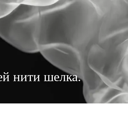
й нити шелка.