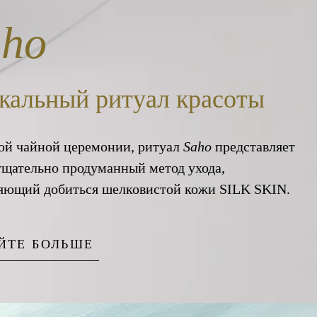
aho
кальный ритуал красоты
ой чайной церемонии, ритуал
Saho
представляет
тщательно продуманный метод ухода,
яющий добиться шелковистой кожи SILK SKIN.
ЙТЕ БОЛЬШЕ