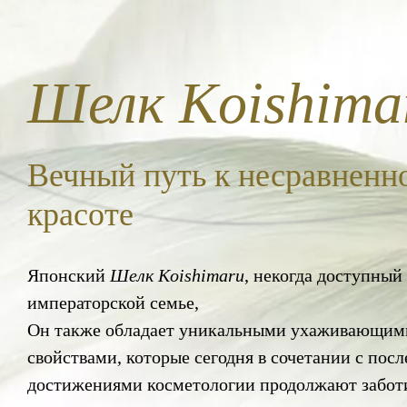
Шелк Koishima
Вечный путь к несравненн
красоте
Японский
Шелк Koishimaru
, некогда доступный
императорской семье,
Он также обладает уникальными ухаживающим
свойствами, которые сегодня в сочетании с пос
достижениями косметологии продолжают заботи