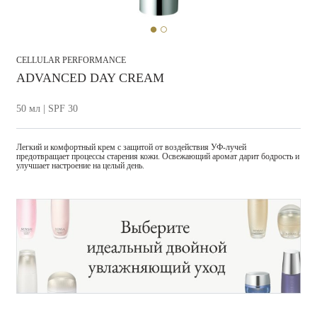
CELLULAR PERFORMANCE
ADVANCED DAY CREAM
50 мл | SPF 30
Легкий и комфортный крем с защитой от воздействия УФ-лучей
предотвращает процессы старения кожи. Освежающий аромат дарит бодрость и
улучшает настроение на целый день.