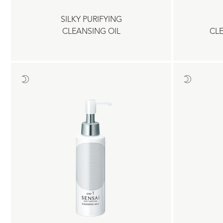
SILKY PURIFYING
CLEANSING OIL
CL