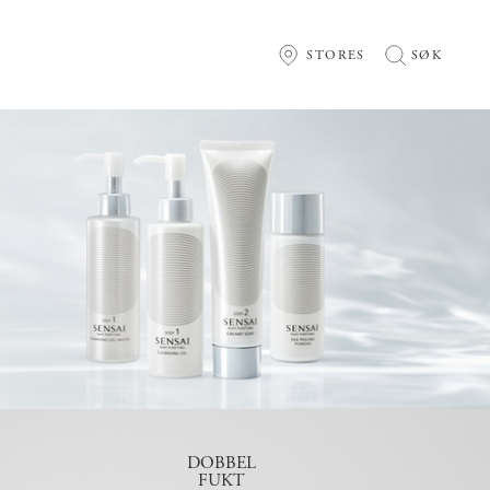
STORES
SØK
DOBBEL
FUKT