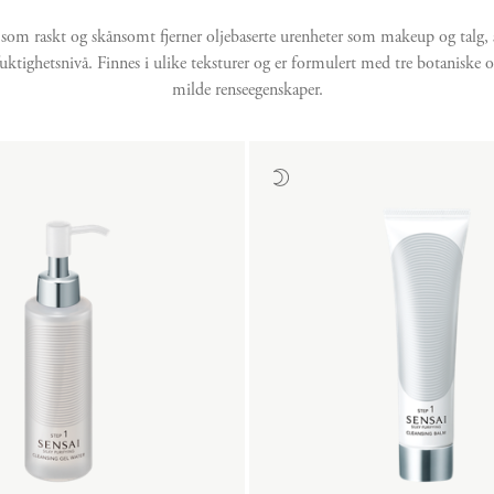
som raskt og skånsomt fjerner oljebaserte urenheter som makeup og talg,
ktighetsnivå. Finnes i ulike teksturer og er formulert med tre botaniske ol
milde renseegenskaper.