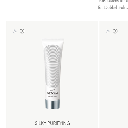
Ansiktsrens for 
for Dobbel Fukt.
SILKY PURIFYING