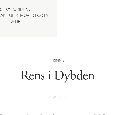
SILKY PURIFYING
AKE-UP REMOVER FOR EYE
& LIP
TRINN 2
Rens i Dybden