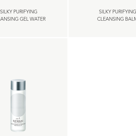
SILKY PURIFYING
SILKY PURIFYIN
EANSING GEL WATER
CLEANSING BAL