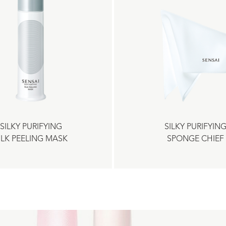
SILKY PURIFYING
SILKY PURIFYIN
ILK PEELING MASK
SPONGE CHIEF