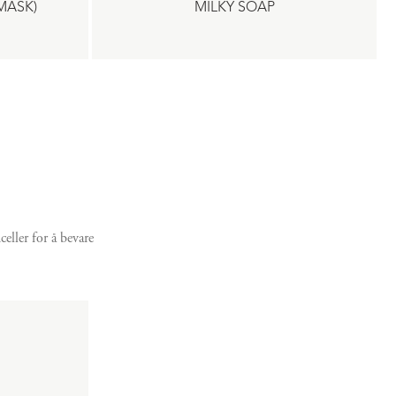
MASK)
MILKY SOAP
ller for å bevare