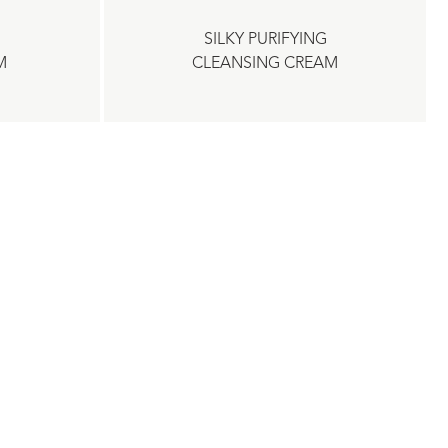
G
SILKY PURIFYING
M
CLEANSING CREAM