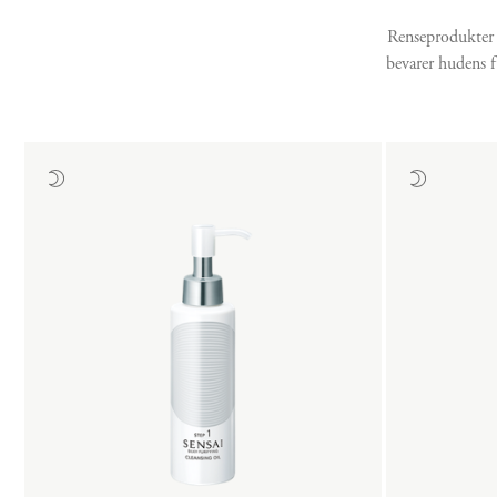
Renseprodukter 
bevarer hudens fu