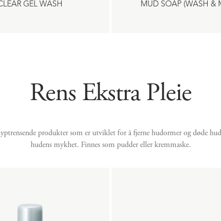
CLEAR GEL WASH
MUD SOAP (WASH & 
Rens Ekstra Pleie
trensende produkter som er utviklet for å fjerne hudormer og døde hudce
hudens mykhet. Finnes som pudder eller kremmaske.