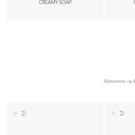
CREAMY SOAP
Skånsomme og dyp