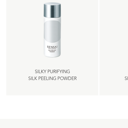
SILKY PURIFYING
SILK PEELING POWDER
S