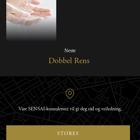
Neste
Dobbel Rens
Våre SENSAI-konsulenter vil gi deg råd og veiledning.
STORES