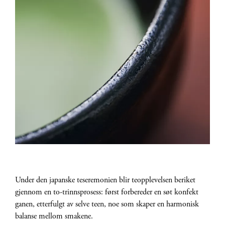
Under den japanske teseremonien blir teopplevelsen beriket
gjennom en to-trinnsprosess: først forbereder en søt konfekt
ganen, etterfulgt av selve teen, noe som skaper en harmonisk
balanse mellom smakene.