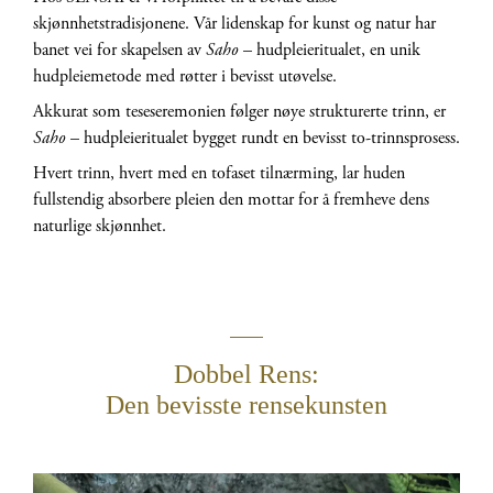
skjønnhetstradisjonene. Vår lidenskap for kunst og natur har
banet vei for skapelsen av
Saho
– hudpleieritualet, en unik
hudpleiemetode med røtter i bevisst utøvelse.
Akkurat som teseseremonien følger nøye strukturerte trinn, er
Saho
– hudpleieritualet bygget rundt en bevisst to-trinnsprosess.
Hvert trinn, hvert med en tofaset tilnærming, lar huden
fullstendig absorbere pleien den mottar for å fremheve dens
naturlige skjønnhet.
Dobbel Rens:
Den bevisste rensekunsten