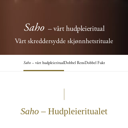
Saho
– vårt hudpleieritual
Vårt skreddersydde skjønnhetsrituale
Saho
– vårt hudpleieritual
Dobbel Rens
Dobbel Fukt
Saho
– Hudpleieritualet