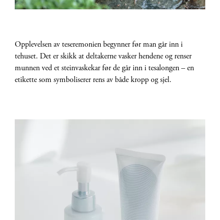
Opplevelsen av teseremonien begynner før man går inn i
tehuset. Det er skikk at deltakerne vasker hendene og renser
munnen ved et steinvaskekar før de går inn i tesalongen – en
etikette som symboliserer rens av både kropp og sjel.