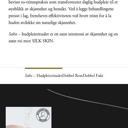
bevisst to-trinnspraksis som transformerer daglig hudpleie til et
øyeblikk av skjønnhet og hensikt. Ved å legge behandlingene
presist i lag, fremheves effektiviteten ved hvert trinn for å la
huden avdekke sin naturlige skjønnhet.
Saho
– hudpleieritualet er en sann seremoni av skjønnhet og en
sann vei mot SILK SKIN.
Saho
– Hudpleieritualet
Dobbel Rens
Dobbel Fukt