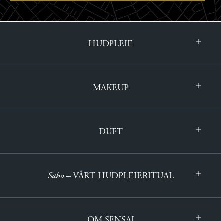
HUDPLEIE
MAKEUP
DUFT
Saho
– VÅRT HUDPLEIERITUAL
OM SENSAI