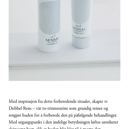
Med inspirasjon fra dette forberedende ritualet, skapte vi
Dobbel Rens – vår to-trinnsrutine som grundig renser og
rengjør huden for å forberede den på påfølgende behandlinger.
Med utgangspunkt i den åndelige betydningen løftes urenheter