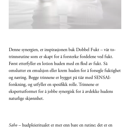
Denne synergien, er inspirasjonen bak Dobbel Fukt – vår to-
trinnsrutine som er skapt for å forsterke fordelene ved fukt.
Først etterfyller en lotion huden med en flod av fukt. Så
omslutter en emulsjon eller krem huden for å forsegle fuktighet
og næring. Begge trinnene er bygget på tiår med SENSAI-
forskning, og utfyller en spesifikk rolle. Trinnene er
ekspertutformet for å jobbe synergisk for å avdekke hudens
naturlige skjønnhet.
Saho
– hudpleieritualet er mer enn bare en rutine; det er en