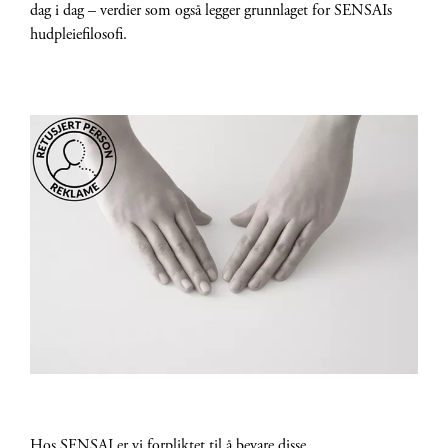
dag i dag – verdier som også legger grunnlaget for SENSAIs
hudpleiefilosofi.
Hos SENSAI er vi forpliktet til å bevare disse