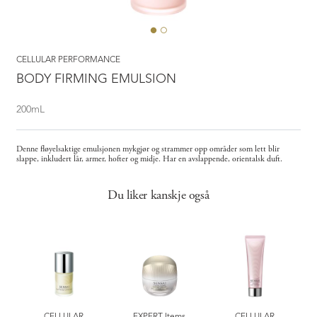
CELLULAR PERFORMANCE
BODY FIRMING EMULSION
200mL
Denne fløyelsaktige emulsjonen mykgjør og strammer opp områder som lett blir
slappe, inkludert lår, armer, hofter og midje. Har en avslappende, orientalsk duft.
Du liker kanskje også