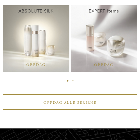
ABSOLUTE SILK
EXPERT Items
OPPDAG
OPPDAG
OPPDAG ALLE SERIENE