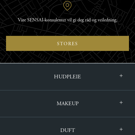
Våre SENSAI-konsulenter vil gi deg råd og veiledning.
STORES
HUDPLEIE
MAKEUP
DUFT