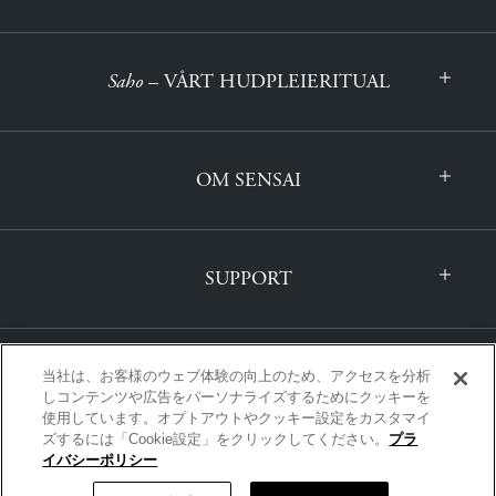
Saho
– VÅRT HUDPLEIERITUAL
OM SENSAI
SUPPORT
当社は、お客様のウェブ体験の向上のため、アクセスを分析
しコンテンツや広告をパーソナライズするためにクッキーを
使用しています。オプトアウトやクッキー設定をカスタマイ
ズするには「Cookie設定」をクリックしてください。
プラ
INTERNASJONAL | NORSK
イバシーポリシー