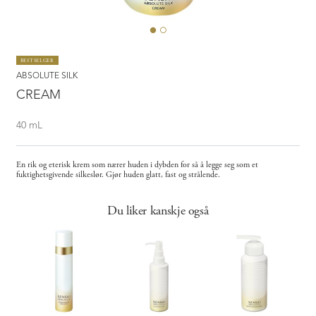
BESTSELGER
ABSOLUTE SILK
CREAM
40 mL
En rik og eterisk krem som nærer huden i dybden for så å legge seg som et
fuktighetsgivende silkeslør. Gjør huden glatt, fast og strålende.
Du liker kanskje også