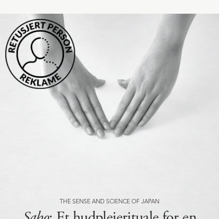
THE SENSE AND SCIENCE OF JAPAN
Saho
: Et hudpleierituale for en