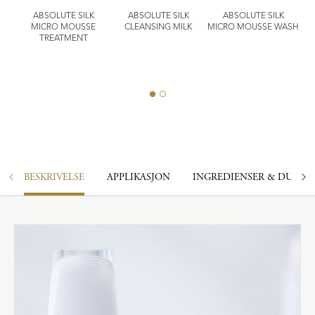
ABSOLUTE SILK
ABSOLUTE SILK
ABSOLUTE SILK
CE
MICRO MOUSSE
CLEANSING MILK
MICRO MOUSSE WASH
TREATMENT
EX
BESKRIVELSE
APPLIKASJON
INGREDIENSER & DUFT