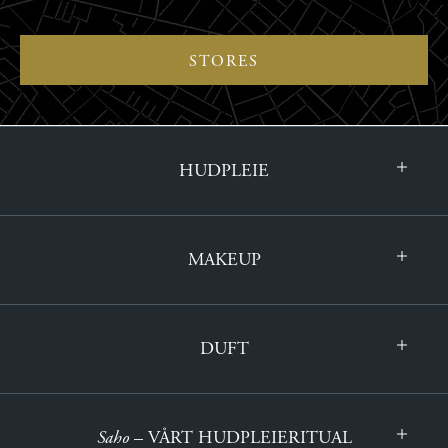
STORES
HUDPLEIE
MAKEUP
DUFT
Saho
– VÅRT HUDPLEIERITUAL