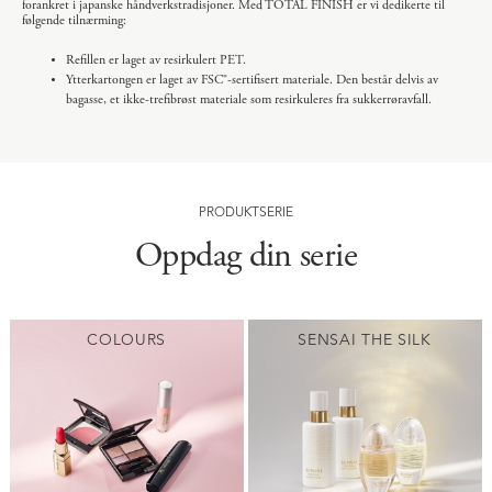
forankret i japanske håndverkstradisjoner. Med TOTAL FINISH er vi dedikerte til
følgende tilnærming:
Refillen er laget av resirkulert PET.
Ytterkartongen er laget av FSC®-sertifisert materiale. Den består delvis av
bagasse, et ikke-trefibrøst materiale som resirkuleres fra sukkerrøravfall.
PRODUKTSERIE
Oppdag din serie
COLOURS
SENSAI THE SILK