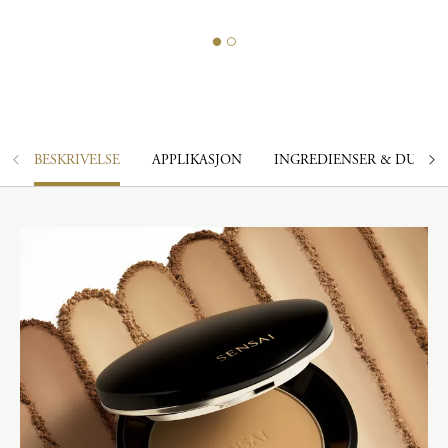
BESKRIVELSE
APPLIKASJON
INGREDIENSER & DUFT