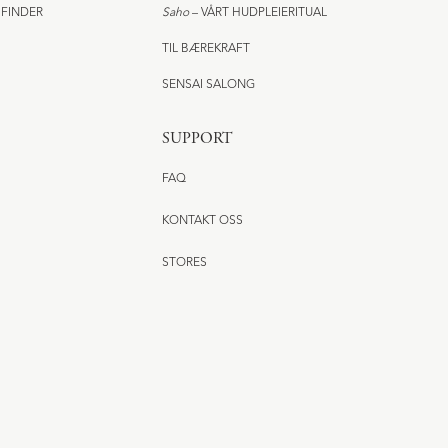
 FINDER
Saho
– VÅRT HUDPLEIERITUAL
TIL BÆREKRAFT
SENSAI SALONG
SUPPORT
FAQ
KONTAKT OSS
STORES