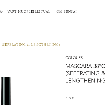
ho
– VÅRT HUDPLEIERITUAL
OM SENSAI
C (SEPERATING & LENGTHENING)
COLOURS
MASCARA 38°
(SEPERATING 
LENGTHENING
7.5 mL