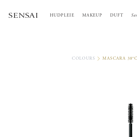
HUDPLEIE
MAKEUP
DUFT
Sa
COLOURS
MASCARA 38°