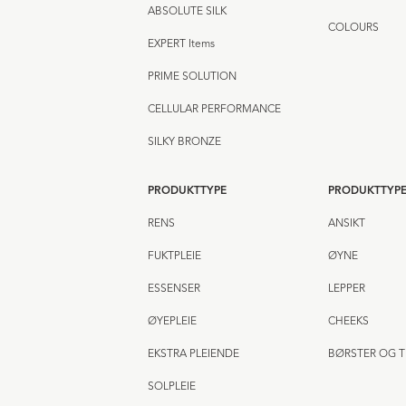
ABSOLUTE SILK
COLOURS
EXPERT Items
PRIME SOLUTION
CELLULAR PERFORMANCE
SILKY BRONZE
PRODUKTTYPE
PRODUKTTYP
RENS
ANSIKT
FUKTPLEIE
ØYNE
ESSENSER
LEPPER
ØYEPLEIE
CHEEKS
EKSTRA PLEIENDE
BØRSTER OG T
SOLPLEIE