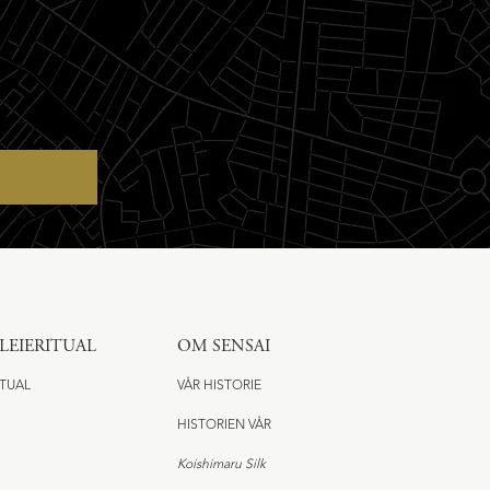
LEIERITUAL
OM SENSAI
ITUAL
VÅR HISTORIE
HISTORIEN VÅR
Koishimaru Silk