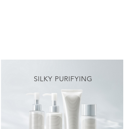
SILKY PURIFYING