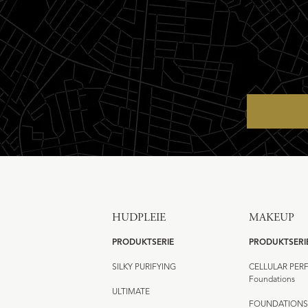
HUDPLEIE
MAKEUP
PRODUKTSERIE
PRODUKTSERI
SILKY PURIFYING
CELLULAR PE
Foundations
ULTIMATE
FOUNDATIONS