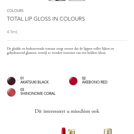
COLOURS
TOTAL LIP GLOSS IN COLOURS
4.5mL
De gladde en hydraterende textuur zorgt ervoor dat de lippen voller lijken en
gehydrateerd glanzen, terwijl ze worden voorzien van een heldere kleur.
01
02
AKATSUKI BLACK
AKEBONO RED
03
SHINONOME CORAL
Dit interesseert u misschien ook