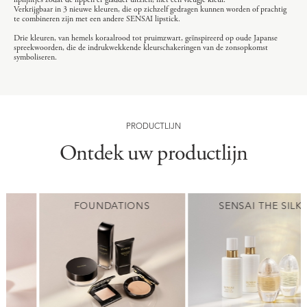
Verkrijgbaar in 3 nieuwe kleuren, die op zichzelf gedragen kunnen worden of prachtig
te combineren zijn met een andere SENSAI lipstick.
Drie kleuren, van hemels koraalrood tot pruimzwart, geïnspireerd op oude Japanse
spreekwoorden, die de indrukwekkende kleurschakeringen van de zonsopkomst
symboliseren.
PRODUCTLIJN
Ontdek uw productlijn
FOUNDATIONS
SENSAI THE SILK