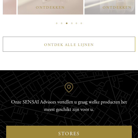
ONTDEKKEN
ONTDEKKEN
ONTDEK ALLE LIJNEN
Onze SENSAI Advisors vertellen u graag welke producten het
meest geschikt zijn voor u.
STORES