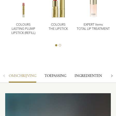
COLOURS
COLOURS
EXPERT Items
LASTING PLUMP
THE LIPSTICK
TOTAL LIP TREATMENT
LIPSTICK (REFILL)
OMSCHRIJVING
TOEPASSING
INGREDIËNTEN