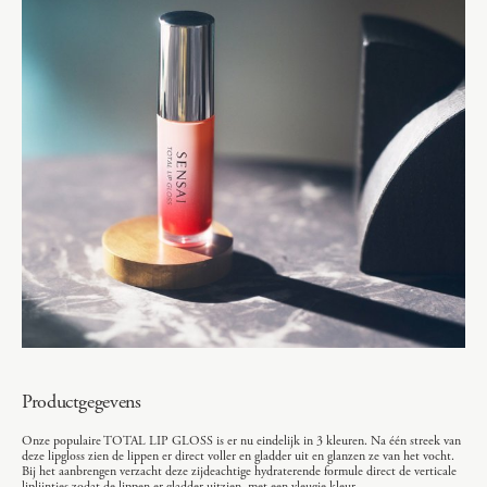
Productgegevens
Onze populaire TOTAL LIP GLOSS is er nu eindelijk in 3 kleuren. Na één streek van
deze lipgloss zien de lippen er direct voller en gladder uit en glanzen ze van het vocht.
Bij het aanbrengen verzacht deze zijdeachtige hydraterende formule direct de verticale
liplijntjes zodat de lippen er gladder uitzien, met een vleugje kleur.