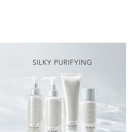
SILKY PURIFYING