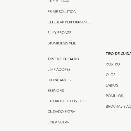
EXPERT Items
PRIME SOLUTION
CELLULAR PERFORMANCE
SILKY BRONZE
BIOMIMESIS VEIL
TIPO DE CUI
TIPO DE CUIDADO
ROSTRO
LIMPIADORES
OJOS
HIDRATANTES
LABIOS
ESENCIAS
PÓMULOS
CUIDADO DE LOS OJOS
BROCHAS Y A
CUIDADO EXTRA
LÍNEA SOLAR