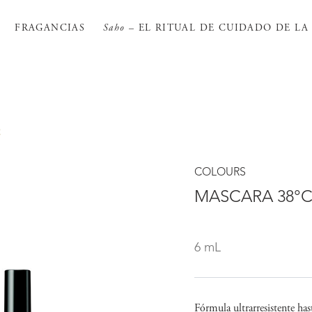
FRAGANCIAS
Saho
– EL RITUAL DE CUIDADO DE LA 
C
COLOURS
MASCARA 38°
6 mL
Fórmula ultrarresistente h