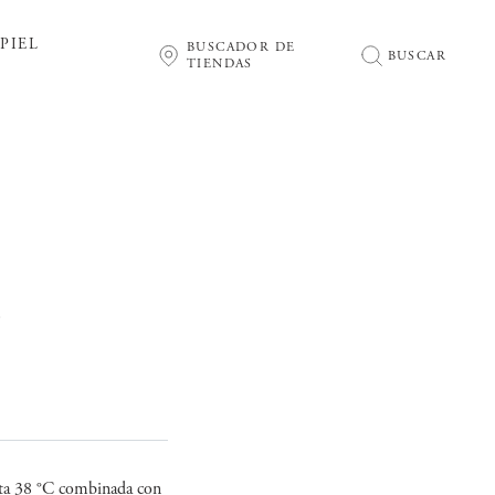
PIEL
BUSCADOR DE
BUSCAR
TIENDAS
C
asta 38 °C combinada con