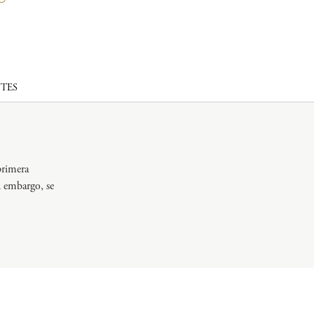
TES
primera
n embargo, se