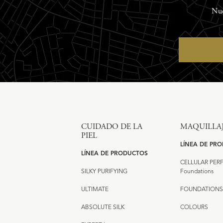
Nue
CUIDADO DE LA
MAQUILLA
PIEL
LÍNEA DE PR
LÍNEA DE PRODUCTOS
CELLULAR PE
SILKY PURIFYING
Foundations
ULTIMATE
FOUNDATIONS
ABSOLUTE SILK
COLOURS