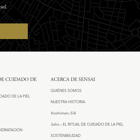
iel.
 DE CUIDADO DE
ACERCA DE SENSAI
QUIÉNES SOMOS
IDADO DE LA PIEL
NUESTRA HISTORIA
Koishimaru Silk
Saho
– EL RITUAL DE CUIDADO DE LA PIEL
HIDRATACIÓN
SOSTENIBILIDAD​