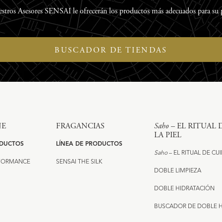
stros Asesores SENSAI le ofrecerán los productos más adecuados para su p
BUSCADOR DE TIENDAS
JE
FRAGANCIAS
Saho
– EL RITUAL
LA PIEL
ODUCTOS
LÍNEA DE PRODUCTOS
Saho
– EL RITUAL DE CU
RFORMANCE
SENSAI THE SILK
DOBLE LIMPIEZA
DOBLE HIDRATACIÓN
BUSCADOR DE DOBLE 