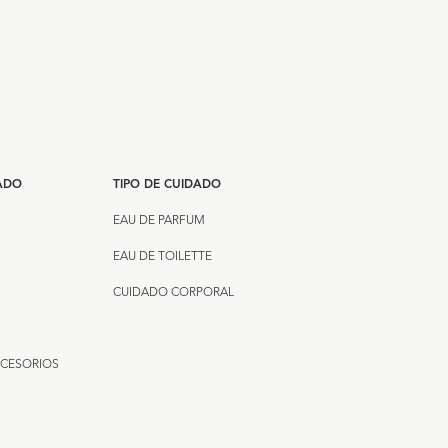
DADO
TIPO DE CUIDADO
EAU DE PARFUM
EAU DE TOILETTE
CUIDADO CORPORAL
CCESORIOS