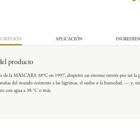
SCRIPCIÓN
APLICACIÓN
INGREDIEN
del producto
to de la MASCARA 38°C en 1997, despertó un enorme interés por ser la 
stañas del mundo resistente a las lágrimas, el sudor o la humedad, — y, si
nte con agua a 38 °C​ o más.​