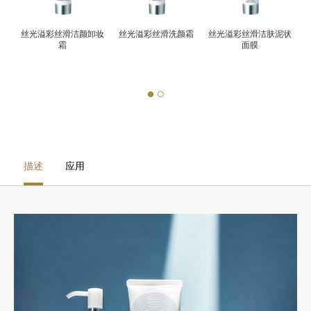
面霜
丝光溢彩丝滑洁颜卸妆
丝光溢彩丝滑洗颜霜
丝光溢彩丝滑洁肤泥状
霜
面膜
描述
应用