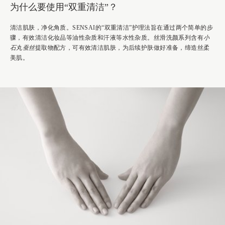
为什么要使用“双重清洁”？
清洁肌肤，净化角质。SENSAI的“双重清洁”护理法旨在通过两个简单的步
骤，有效清洁化妆品等油性杂质和汗液等水性杂质。丝滑洗颜系列含有
小
石丸蚕丝
提取物配方，可有效清洁肌肤，为后续护肤做好准备，缔造丝柔
美肌。