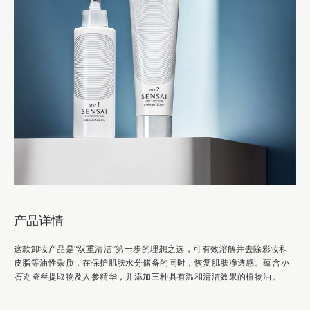
产品详情
这款卸妆产品是“双重清洁”第一步的理想之选，可有效溶解并去除彩妆和
皮脂等油性杂质，在保护肌肤水分储备的同时，恢复肌肤净透感。蕴含
小
石丸蚕丝
提取物及人参精华，并添加三种具有温和清洁效果的植物油。