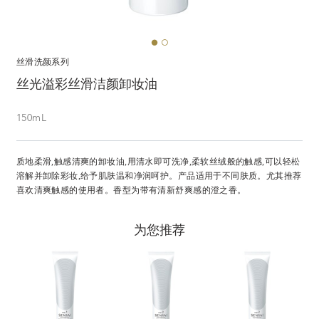
丝滑洗颜系列
丝光溢彩丝滑洁颜卸妆油
150mL
质地柔滑,触感清爽的卸妆油,用清水即可洗净,柔软丝绒般的触感,可以轻松
溶解并卸除彩妆,给予肌肤温和净润呵护。产品适用于不同肤质。尤其推荐
喜欢清爽触感的使用者。香型为带有清新舒爽感的澄之香。
为您推荐