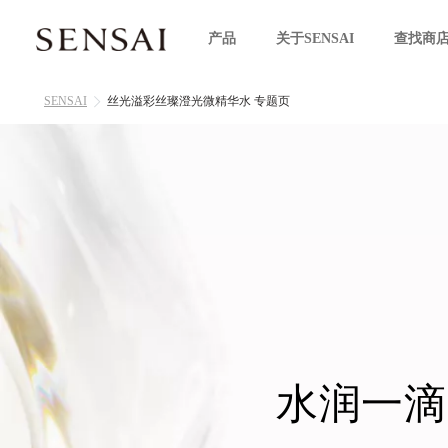
产品
关于SENSAI
查找商
SENSAI
丝光溢彩丝璨澄光微精华水 专题页
水润一滴